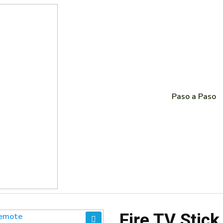
Paso a Paso
Fire TV Stick