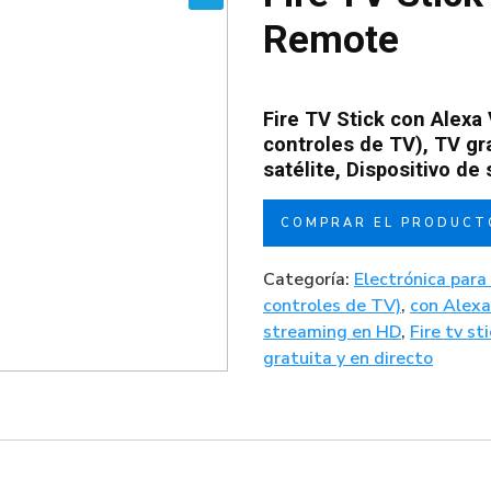
🔍
Remote
Fire TV Stick con Alexa
controles de TV), TV gra
satélite, Dispositivo d
COMPRAR EL PRODUCT
Categoría:
Electrónica para
controles de TV)
,
con Alex
streaming en HD
,
Fire tv st
gratuita y en directo