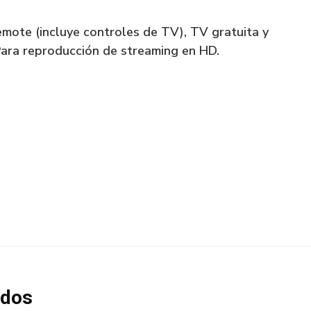
mote (incluye controles de TV), TV gratuita y
, Para reproducción de streaming en HD.
ados