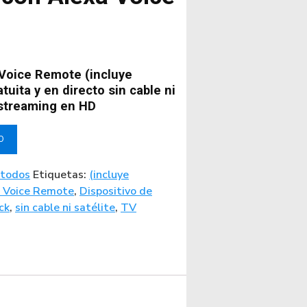
 Voice Remote (incluye
tuita y en directo sin cable ni
e streaming en HD
O
 todos
Etiquetas:
(incluye
a Voice Remote
,
Dispositivo de
ick
,
sin cable ni satélite
,
TV