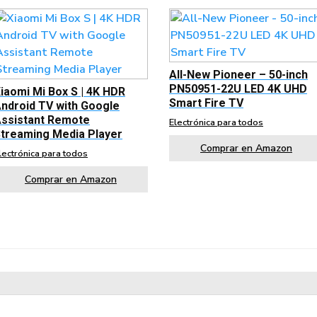
All-New Pioneer – 50-inch
PN50951-22U LED 4K UHD
iaomi Mi Box S | 4K HDR
Smart Fire TV
ndroid TV with Google
ssistant Remote
Electrónica para todos
treaming Media Player
Comprar en Amazon
lectrónica para todos
Comprar en Amazon