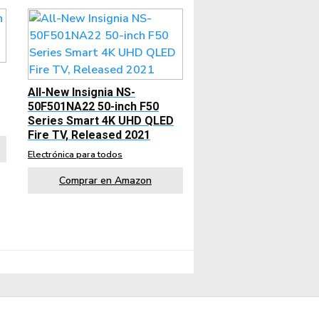
All-New Insignia NS-
50F501NA22 50-inch F50
Series Smart 4K UHD QLED
Fire TV, Released 2021
Electrónica para todos
Comprar en Amazon