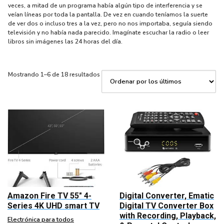
veces, a mitad de un programa había algún tipo de interferencia y se
veían líneas por toda la pantalla. De vez en cuando teníamos la suerte
de ver dos o incluso tres a la vez, pero no nos importaba, seguía siendo
televisión y no había nada parecido. Imagínate escuchar la radio o leer
libros sin imágenes las 24 horas del día.
Ordenado
Mostrando 1–6 de 18 resultados
por
los
últimos
Amazon Fire TV 55″ 4-
Digital Converter, Ematic
Series 4K UHD smart TV
Digital TV Converter Box
with Recording, Playback,
Electrónica para todos