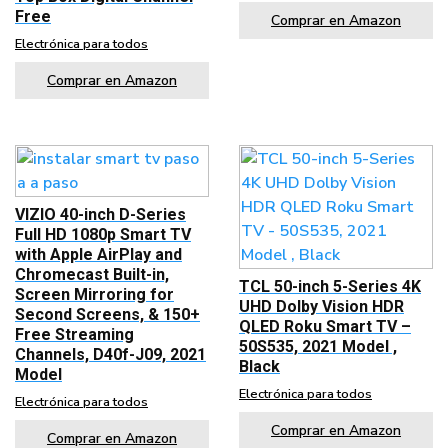
Free
Comprar en Amazon
Electrónica para todos
Comprar en Amazon
VIZIO 40-inch D-Series
Full HD 1080p Smart TV
with Apple AirPlay and
Chromecast Built-in,
TCL 50-inch 5-Series 4K
Screen Mirroring for
UHD Dolby Vision HDR
Second Screens, & 150+
QLED Roku Smart TV –
Free Streaming
50S535, 2021 Model ,
Channels, D40f-J09, 2021
Black
Model
Electrónica para todos
Electrónica para todos
Comprar en Amazon
Comprar en Amazon