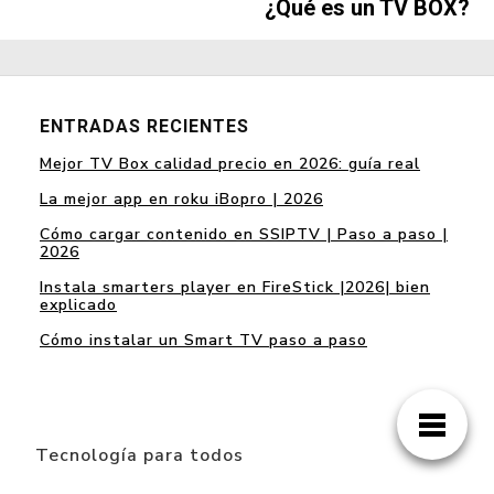
¿Qué es un TV BOX?
ENTRADAS RECIENTES
Mejor TV Box calidad precio en 2026: guía real
La mejor app en roku iBopro | 2026
Cómo cargar contenido en SSIPTV | Paso a paso |
2026
Instala smarters player en FireStick |2026| bien
explicado
Cómo instalar un Smart TV paso a paso
Tecnología para todos