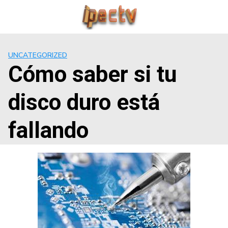
Saltar
al
contenido
UNCATEGORIZED
Cómo saber si tu
disco duro está
fallando