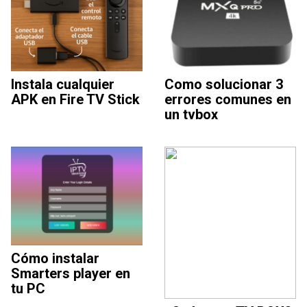
Instala cualquier
Como solucionar 3
APK en Fire TV Stick
errores comunes en
un tvbox
Cómo instalar
Smarters player en
tu PC