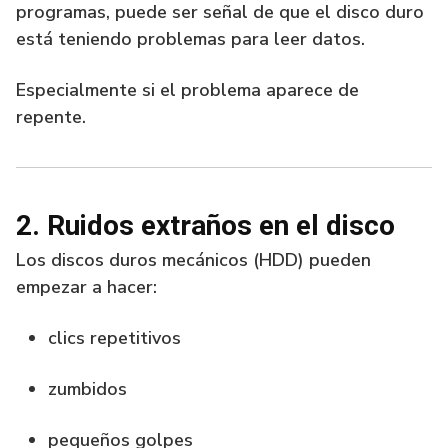
programas, puede ser señal de que el disco duro
está teniendo problemas para leer datos.
Especialmente si el problema aparece de
repente.
2. Ruidos extraños en el disco
Los discos duros mecánicos (HDD) pueden
empezar a hacer:
clics repetitivos
zumbidos
pequeños golpes