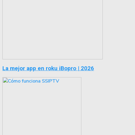
La mejor app en roku iBopro | 2026