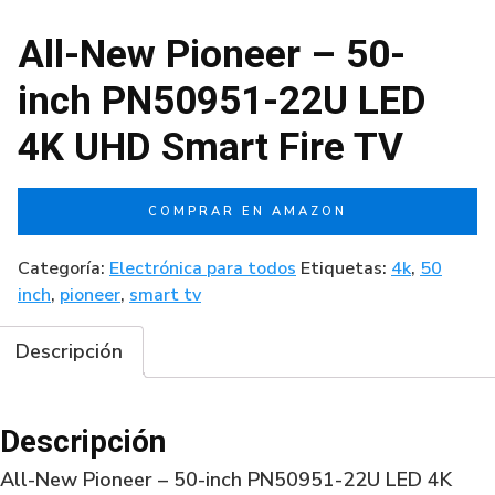
All-New Pioneer – 50-
inch PN50951-22U LED
4K UHD Smart Fire TV
COMPRAR EN AMAZON
Categoría:
Electrónica para todos
Etiquetas:
4k
,
50
inch
,
pioneer
,
smart tv
Descripción
Descripción
All-New Pioneer – 50-inch PN50951-22U LED 4K