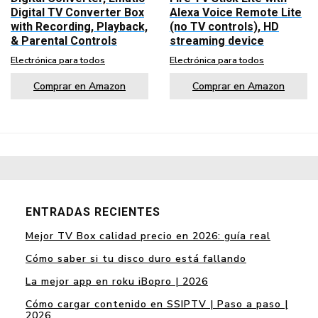
Digital TV Converter Box
Alexa Voice Remote Lite
with Recording, Playback,
(no TV controls), HD
& Parental Controls
streaming device
Electrónica para todos
Electrónica para todos
Comprar en Amazon
Comprar en Amazon
ENTRADAS RECIENTES
Mejor TV Box calidad precio en 2026: guía real
Cómo saber si tu disco duro está fallando
La mejor app en roku iBopro | 2026
Cómo cargar contenido en SSIPTV | Paso a paso |
2026