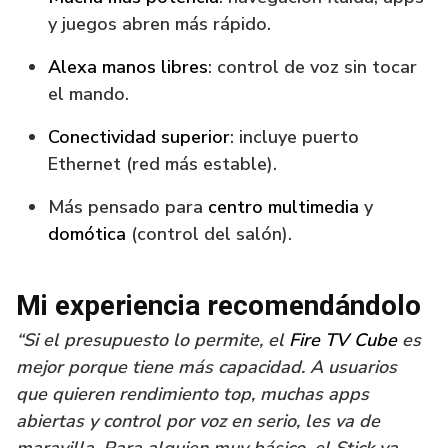
y juegos abren más rápido.
Alexa manos libres
: control de voz sin tocar
el mando.
Conectividad superior
: incluye puerto
Ethernet (red más estable).
Más pensado para
centro multimedia
y
domótica
(control del salón).
Mi experiencia recomendándolo
“Si el presupuesto lo permite, el
Fire TV Cube
es
mejor porque tiene más capacidad. A usuarios
que quieren rendimiento top, muchas apps
abiertas y control por voz en serio, les va de
maravilla. Para alguien muy básico, el Stick ya