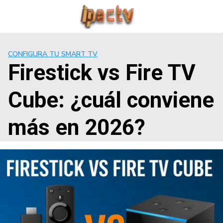
Saltar
al
contenido
CONFIGURA TU SMART TV
Firestick vs Fire TV
Cube: ¿cuál conviene
más en 2026?