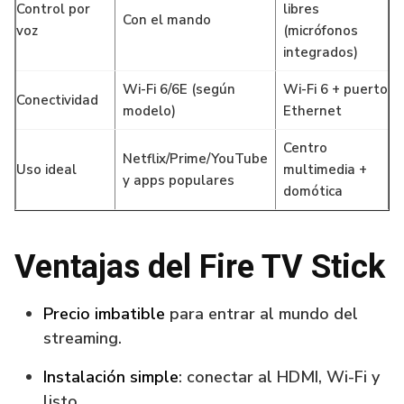
Control por
libres
Con el mando
voz
(micrófonos
integrados)
Wi-Fi 6/6E (según
Wi-Fi 6 + puerto
Conectividad
modelo)
Ethernet
Centro
Netflix/Prime/YouTube
Uso ideal
multimedia +
y apps populares
domótica
Ventajas del Fire TV Stick
Precio imbatible
para entrar al mundo del
streaming.
Instalación simple
: conectar al HDMI, Wi-Fi y
listo.