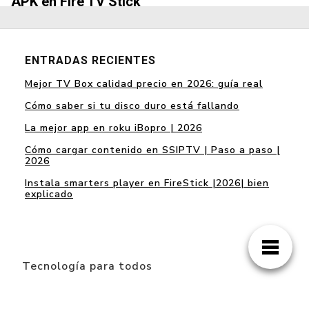
APK en Fire TV Stick
ENTRADAS RECIENTES
Mejor TV Box calidad precio en 2026: guía real
Cómo saber si tu disco duro está fallando
La mejor app en roku iBopro | 2026
Cómo cargar contenido en SSIPTV | Paso a paso |
2026
Instala smarters player en FireStick |2026| bien
explicado
Tecnología para todos