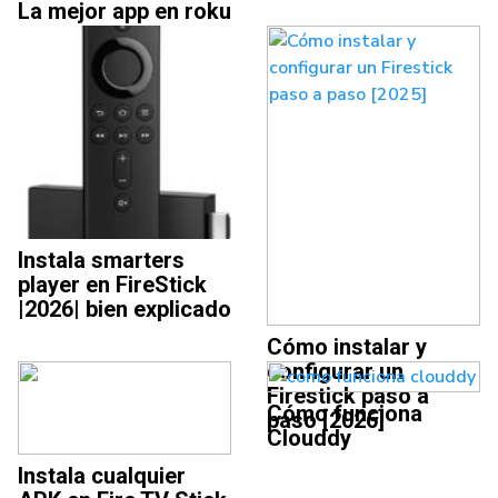
La mejor app en roku
iBopro | 2026
Instala smarters
player en FireStick
|2026| bien explicado
Cómo instalar y
configurar un
Firestick paso a
Cómo funciona
paso [2026]
Clouddy
Instala cualquier