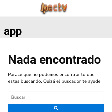
Saltar
al
contenido
app
Nada encontrado
Parace que no podemos encontrar lo que
estas buscando. Quizá el buscador te ayude.